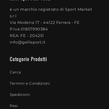
è un marchio registrato di Sport Market
s.r.l
Via Modena 17 - 44122 Ferrara - FE
P.Iva 01857990384
REA: FE - 204251
info@gellisport.it
Categorie Prodotti
Cerca
Termini e Condizioni
Spedizioni
Resi