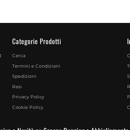
Categorie Prodotti
I
t
Cerca
C
Termini e Condizioni
T
Spedizioni
S
Resi
R
Privacy Policy
P
Cookie Policy
C