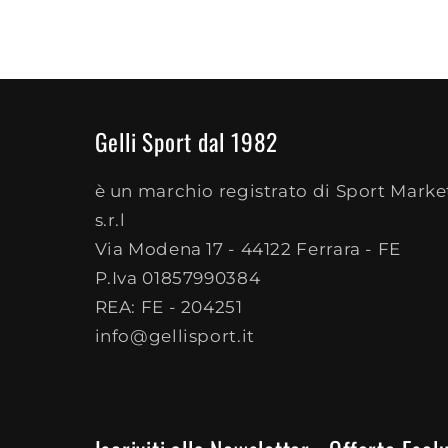
Gelli Sport dal 1982
è un marchio registrato di Sport Marke
s.r.l
Via Modena 17 - 44122 Ferrara - FE
P.Iva 01857990384
REA: FE - 204251
info@gellisport.it