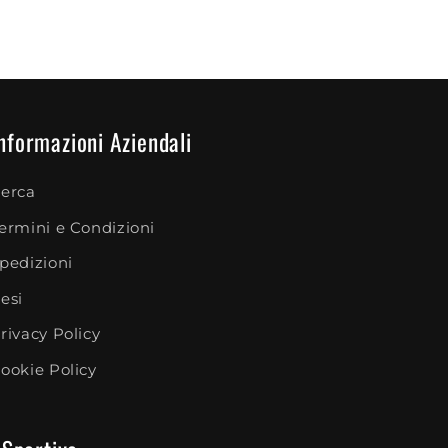
nformazioni Aziendali
erca
ermini e Condizioni
pedizioni
esi
rivacy Policy
ookie Policy