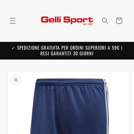
Skip to
content
Cart
✓ SPEDIZIONE GRATUITA PER ORDINI SUPERIORI A 59€ |
RESI GARANTITI 30 GIORNI
Skip to
product
information