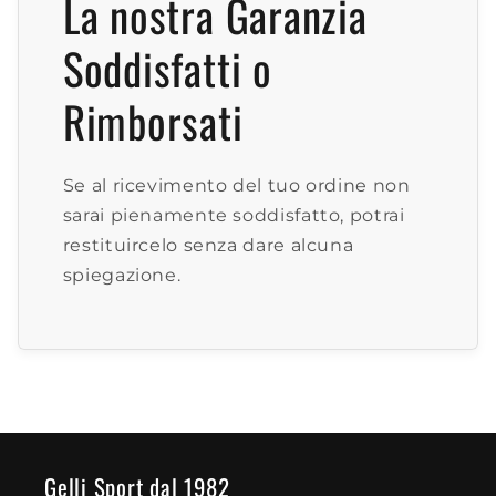
La nostra Garanzia
Soddisfatti o
Rimborsati
Se al ricevimento del tuo ordine non
sarai pienamente soddisfatto, potrai
restituircelo senza dare alcuna
spiegazione.
Gelli Sport dal 1982