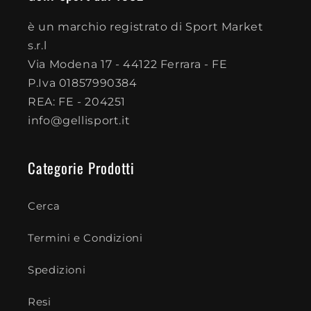
è un marchio registrato di Sport Market
s.r.l
Via Modena 17 - 44122 Ferrara - FE
P.Iva 01857990384
REA: FE - 204251
info@gellisport.it
Categorie Prodotti
Cerca
Termini e Condizioni
Spedizioni
Resi