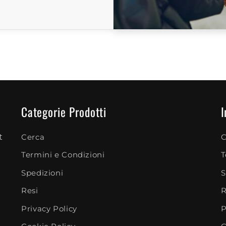
Categorie Prodotti
I
t
Cerca
C
Termini e Condizioni
T
Spedizioni
S
Resi
R
Privacy Policy
P