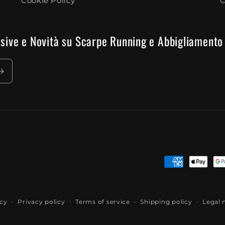
Cookie Policy
C
clusive e Novità su Scarpe Running e Abbigliamento
Payment
methods
icy
Privacy policy
Terms of service
Shipping policy
Legal 