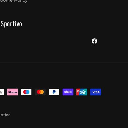
ookie Policy
 Sportivo
Facebook
notice