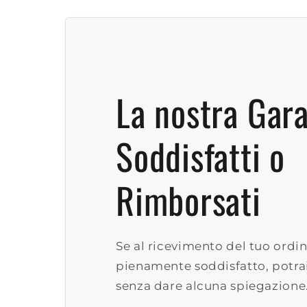
La nostra Gar
Soddisfatti o
Rimborsati
Se al ricevimento del tuo ordin
pienamente soddisfatto, potrai
senza dare alcuna spiegazione