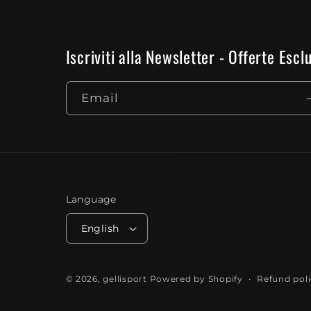
Iscriviti alla Newsletter - Offerte Es
Email
Language
English
Refund pol
© 2026,
gellisport
Powered by Shopify