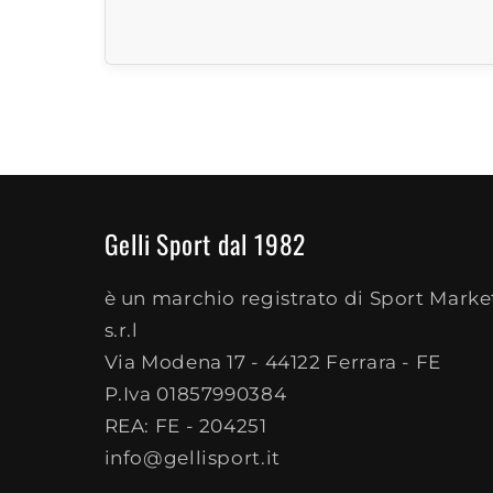
Gelli Sport dal 1982
è un marchio registrato di Sport Marke
s.r.l
Via Modena 17 - 44122 Ferrara - FE
P.Iva 01857990384
REA: FE - 204251
info@gellisport.it