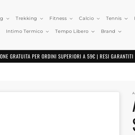
ng
Trekking
Fitness
Calcio
Tennis
Intimo Termico
Tempo Libero
Brand
ONE GRATUITA PER ORDINI SUPERIORI A 59€ | RESI GARANTITI
A