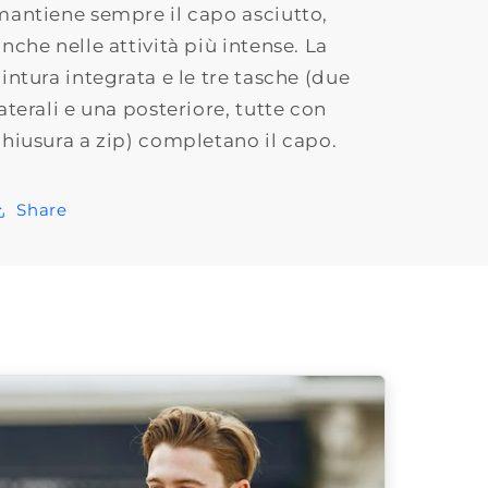
mantiene sempre il capo asciutto,
nche nelle attività più intense. La
intura integrata e le tre tasche (due
aterali e una posteriore, tutte con
chiusura a zip) completano il capo.
Share