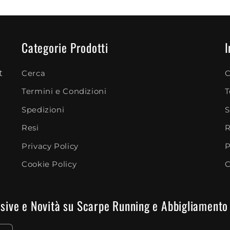
Categorie Prodotti
I
t
Cerca
C
Termini e Condizioni
T
Spedizioni
S
Resi
R
Privacy Policy
P
Cookie Policy
C
clusive e Novità su Scarpe Running e Abbigliamento