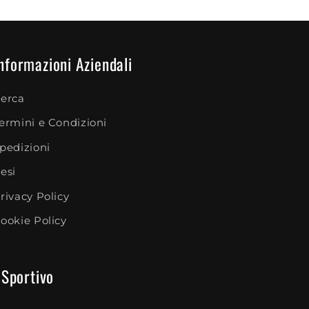
nformazioni Aziendali
erca
ermini e Condizioni
pedizioni
esi
rivacy Policy
ookie Policy
 Sportivo