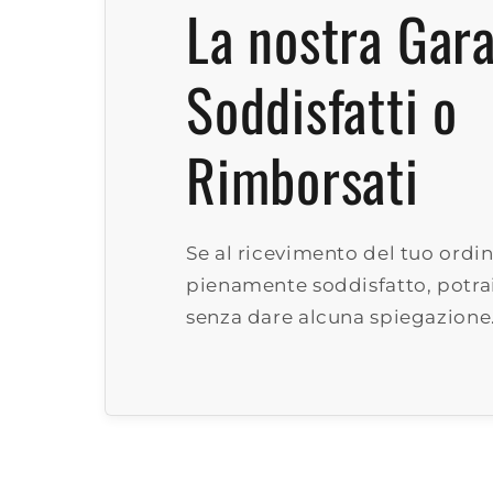
La nostra Gar
Soddisfatti o
Rimborsati
Se al ricevimento del tuo ordin
pienamente soddisfatto, potrai
senza dare alcuna spiegazione