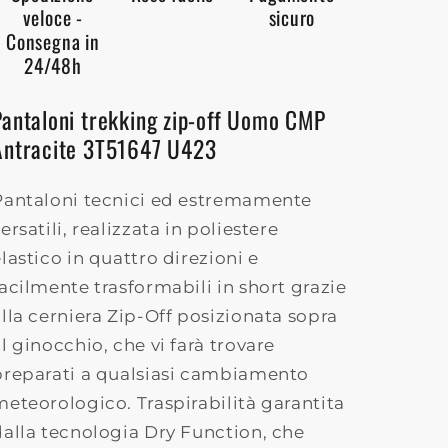
veloce -
sicuro
Consegna in
24/48h
Pantaloni trekking zip-off Uomo CMP
Antracite 3T51647 U423
Pantaloni tecnici ed estremamente
ersatili, realizzata in poliestere
lastico in quattro direzioni e
facilmente trasformabili in short grazie
alla cerniera Zip-Off posizionata sopra
l ginocchio, che vi farà trovare
preparati a qualsiasi cambiamento
meteorologico. Traspirabilità garantita
dalla tecnologia Dry Function, che