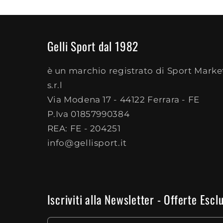
Gelli Sport dal 1982
è un marchio registrato di Sport Marke
s.r.l
Via Modena 17 - 44122 Ferrara - FE
P.Iva 01857990384
REA: FE - 204251
info@gellisport.it
Iscriviti alla Newsletter - Offerte Es