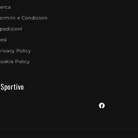
erca
ermini e Condizioni
pedizioni
esi
rivacy Policy
ookie Policy
 Sportivo
Facebook