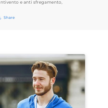
antivento e anti sfregamento,
Share