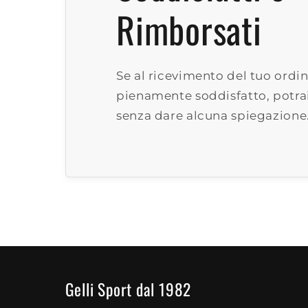
Rimborsati
Se al ricevimento del tuo ordin
pienamente soddisfatto, potrai
senza dare alcuna spiegazione
Gelli Sport dal 1982