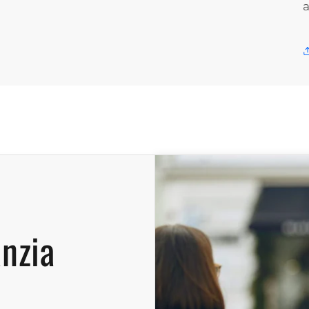
anzia