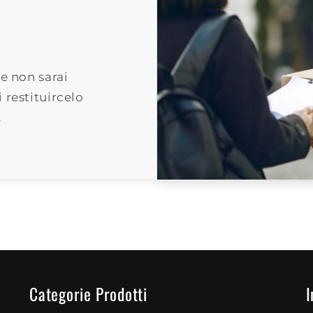
e non sarai
 restituircelo
.
Categorie Prodotti
I