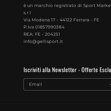
è un marchio registrato di Sport Marke
s.r.l
Via Modena 17 - 44122 Ferrara - FE
P.Iva 01857990384
REA: FE - 204251
info@gellisport.it
Iscriviti alla Newsletter - Offerte Es
Email