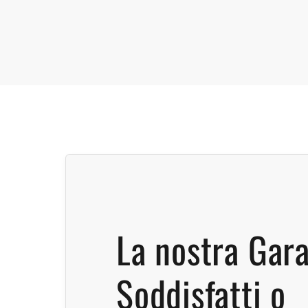
La nostra Gar
Soddisfatti o