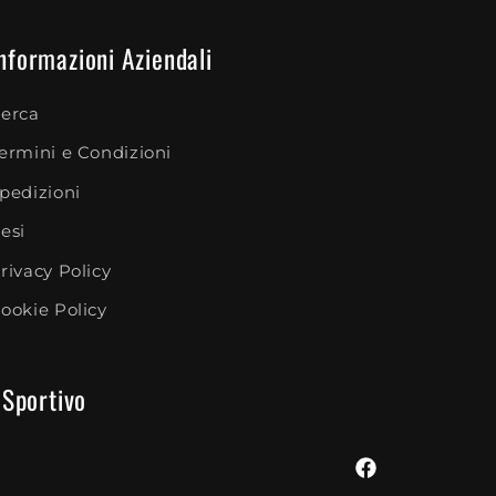
nformazioni Aziendali
erca
ermini e Condizioni
pedizioni
esi
rivacy Policy
ookie Policy
 Sportivo
Facebook