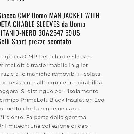
Giacca CMP Uomo MAN JACKET WITH
DETA CHABLE SLEEVES da Uomo
TITANIO-NERO 30A2647 59US
Gelli Sport prezzo scontato
La giacca CMP Detachable Sleeves
PrimaLoft è trasformabile in gilet
razie alle maniche removibili. Isolata,
on resistente all'acqua e traspirabilità
leggera. Si distingue per l'isolamento
termico PrimaLoft Black Insulation Eco
sul petto che la rende un capo
efficiente. Fa parte della gamma
Unlimitech: una collezione di capi