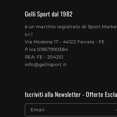
Gelli Sport dal 1982
è un marchio registrato di Sport Marke
s.r.l
Via Modena 17 - 44122 Ferrara - FE
P.Iva 01857990384
REA: FE - 204251
info@gellisport.it
Iscriviti alla Newsletter - Offerte Es
Email