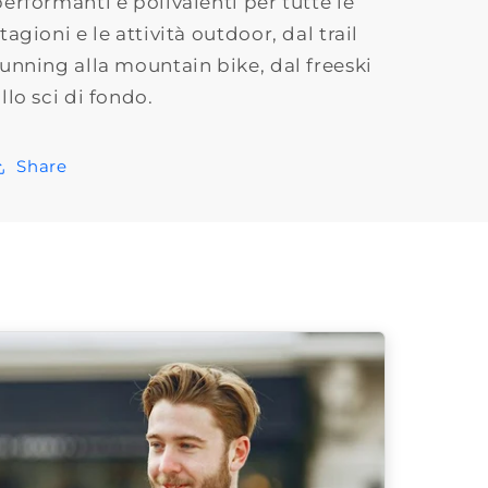
performanti e polivalenti per tutte le
tagioni e le attività outdoor, dal trail
running alla mountain bike, dal freeski
llo sci di fondo.
Share