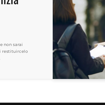
e non sarai
 restituircelo
.