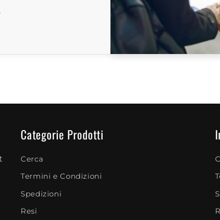
.
Categorie Prodotti
I
t
Cerca
C
Termini e Condizioni
T
Spedizioni
S
Resi
R