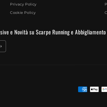
Privacy Policy
P
Cookie Policy
C
clusive e Novità su Scarpe Running e Abbigliamento
Payment
methods