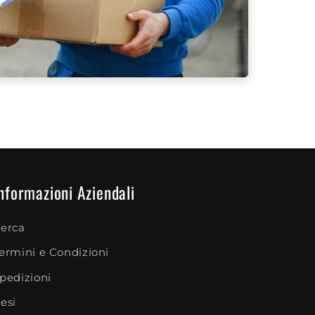
nformazioni Aziendali
erca
ermini e Condizioni
pedizioni
esi