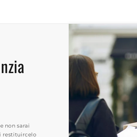
anzia
e non sarai
 restituircelo