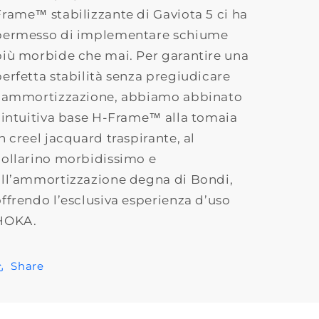
Frame™ stabilizzante di Gaviota 5 ci ha
permesso di implementare schiume
più morbide che mai. Per garantire una
perfetta stabilità senza pregiudicare
l’ammortizzazione, abbiamo abbinato
l’intuitiva base H-Frame™ alla tomaia
n creel jacquard traspirante, al
collarino morbidissimo e
all’ammortizzazione degna di Bondi,
offrendo l’esclusiva esperienza d’uso
HOKA.
Share