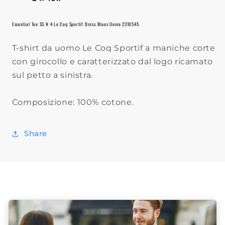
Essential Tee SS N 4 Le Coq Sportif Dress Blues Uomo 2310545
T-shirt da uomo Le Coq Sportif a maniche corte
con girocollo e caratterizzato dal logo ricamato
sul petto a sinistra.
Composizione: 100% cotone.
Share