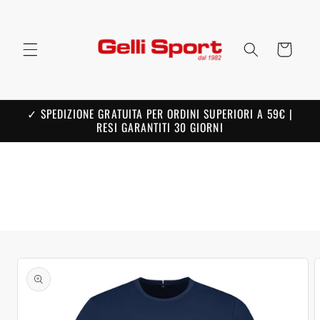
Skip to
content
Cart
✓ SPEDIZIONE GRATUITA PER ORDINI SUPERIORI A 59€ |
RESI GARANTITI 30 GIORNI
Skip to
product
information